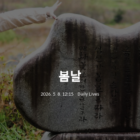
봄날
2026. 5. 8. 12:15
ㆍ
Daily Lives