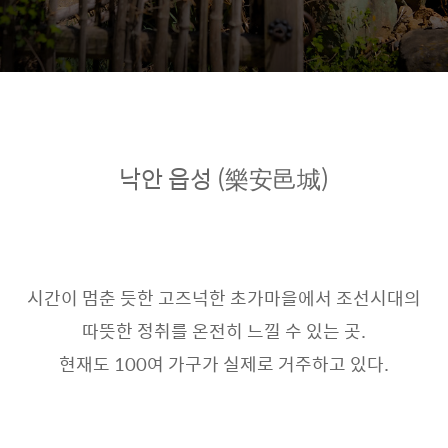
낙안 읍성 (樂安邑城)
시간이 멈춘 듯한 고즈넉한 초가마을에서 조선시대의
따뜻한 정취를 온전히 느낄 수 있는 곳.
현재도 100여 가구가 실제로 거주하고 있다.