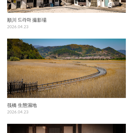
順川 드라마 撮影場
2026.04.23
筏橋 生態濕地
2026.04.23