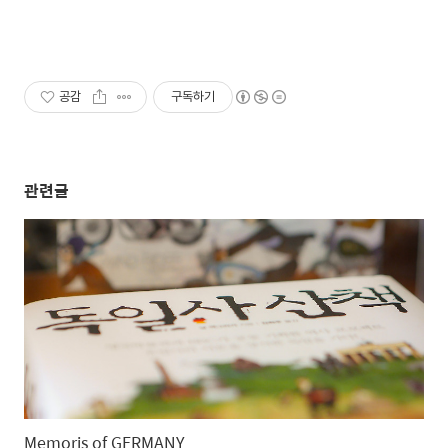
공감
구독하기
관련글
Memoris of GERMANY