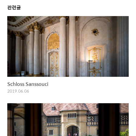
관련글
Schloss Sanssouci
2019.06.06