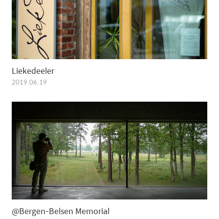
Liekedeeler
2019.06.19
@Bergen-Belsen Memorial