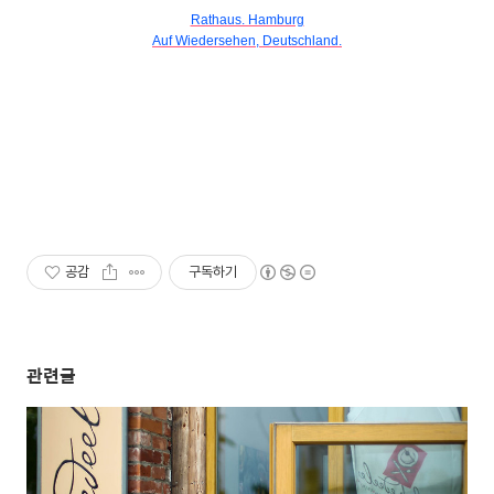
Rathaus. Hamburg
Auf Wiedersehen, Deutschland.
공감
구독하기
관련글