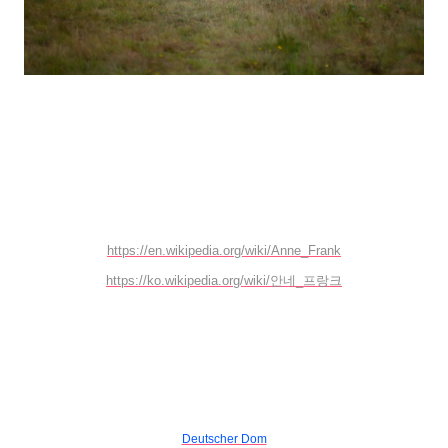
https://en.wikipedia.org/wiki/Anne_Frank
https://ko.wikipedia.org/wiki/안네_프랑크
Deutscher Dom