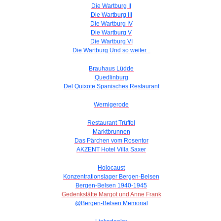
Die Wartburg II
Die Wartburg III
Die Wartburg IV
Die Wartburg V
Die Wartburg VI
Die Wartburg Und so weiter...
Brauhaus Lüdde
Quedlinburg
Del Quixote Spanisches Restaurant
Wernigerode
Restaurant Trüffel
Marktbrunnen
Das Pärchen vom Rosentor
AKZENT Hotel Villa Saxer
Holocaust
Konzentrationslager Bergen-Belsen
Bergen-Belsen 1940-1945
Gedenkstätte Margot und Anne Frank
@Bergen-Belsen Memorial