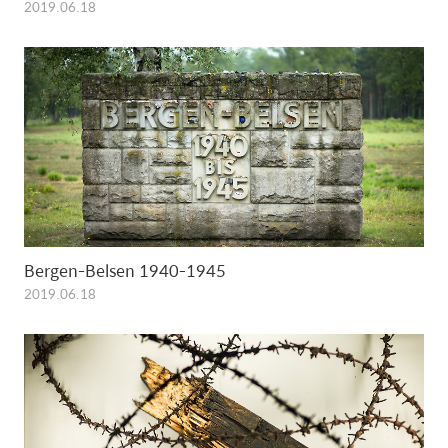
2019.06.18
Bergen-Belsen 1940-1945
2019.06.18