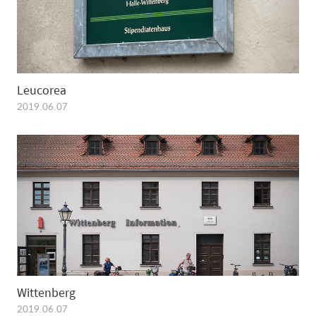
Leucorea
2019.06.07
Wittenberg
2019.06.07