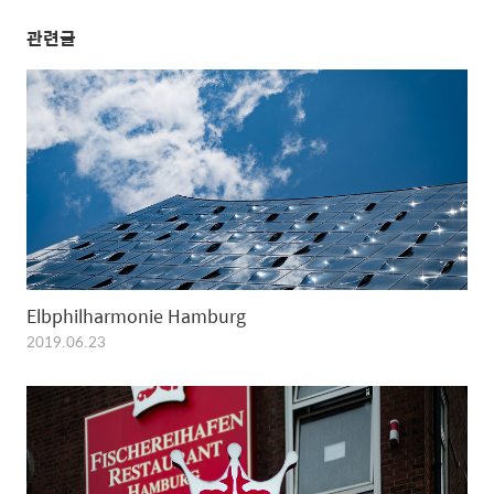
관련글
Elbphilharmonie Hamburg
2019.06.23