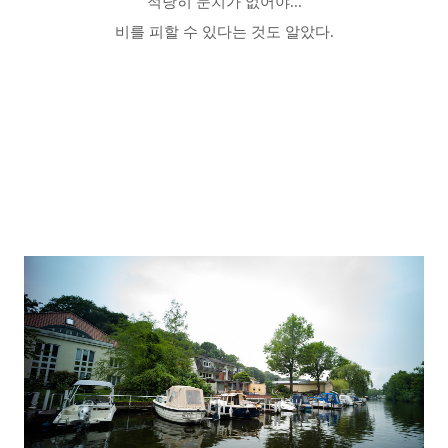
적당히 눈치가 없어야...
비를 피할 수 있
다는 것도 알았다
.