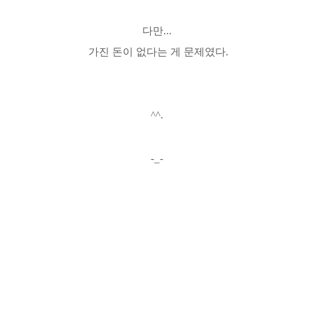
다만...
가진 돈이 없다는 게 문제였다.
^^.
-_-