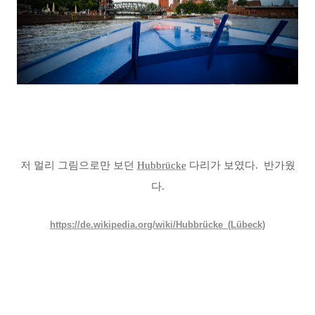
저 멀리 그림으로
만 보던
Hubbrücke
다리가 보였다. 반가웠
다.
https://de.wikipedia.org/wiki/Hubbrücke_(Lübeck)