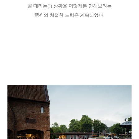
골 때리는(!) 상황을
어떻게든 면해보려는
慧祚
의 처절한 노력은 계속되었다.