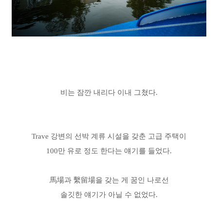
비는 잠깐 내리다
이내 그쳤다.
Trave 강변의 선박 계류 시설을 갖춘 고급 주택이
100만 유로 정도 한다는
얘기를 들었다.
馬場과 繫留場을 갖는 게 꿈인 나로선
솔깃한 얘기가 아닐 수 없었다.