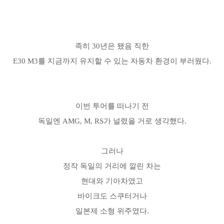
족히 30년은 됐음 직한
E30 M3를 지금까지 유지할 수 있는 자동차 환경이 부러웠다.
이번 투어를 떠나기 전
독일엔 AMG, M, RS가 널렸을 거로
생각했다.
그러나
정작 독일의 거리에 깔린 차는
현대와 기아차였고
바이크도 스쿠터거나
일본제 소형 위주였다.