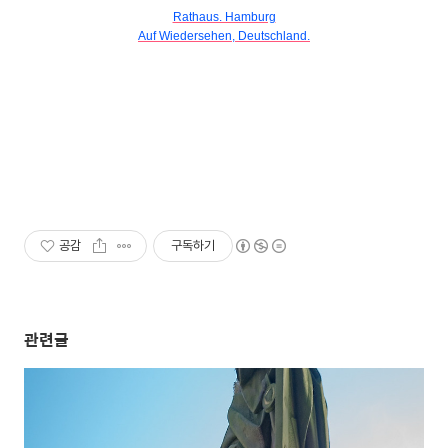
Rathaus. Hamburg
Auf Wiedersehen, Deutschland.
공감
구독하기
관련글