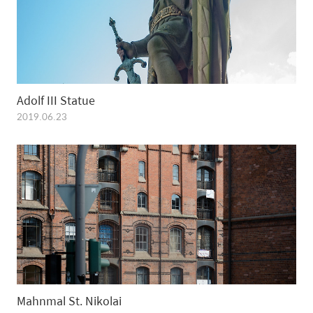
Adolf III Statue
2019.06.23
Mahnmal St. Nikolai