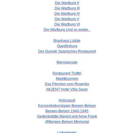
Die Wartburg II
Die Wartburg III
Die Wartburg IV
Die Wartburg V
Die Wartburg VI
Die Wartburg Und so weiter...
Brauhaus Lüdde
Quedlinburg
Del Quixote Spanisches Restaurant
Wernigerode
Restaurant Trüffel
Marktbrunnen
Das Pärchen vom Rosentor
AKZENT Hotel Villa Saxer
Holocaust
Konzentrationslager Bergen-Belsen
Bergen-Belsen 1940-1945
Gedenkstätte Margot und Anne Frank
@Bergen-Belsen Memorial
Liekedeeler