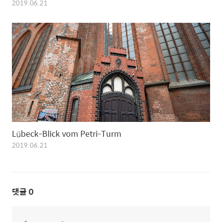
2019.06.21
Lübeck-Blick vom Petri-Turm
2019.06.21
댓글
0