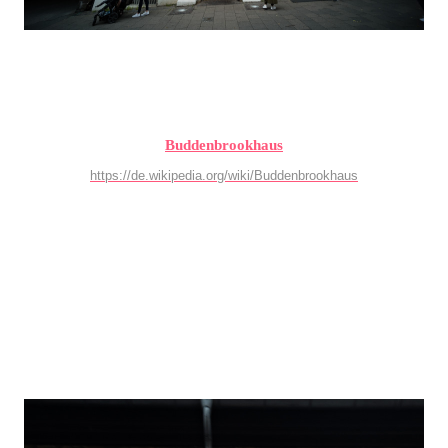
Buddenbrookhaus
https://de.wikipedia.org/wiki/Buddenbrookhaus