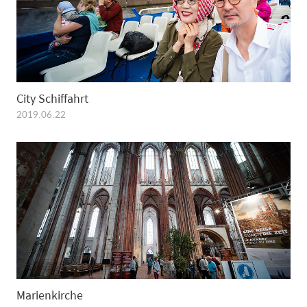
City Schiffahrt
2019.06.22
Marienkirche