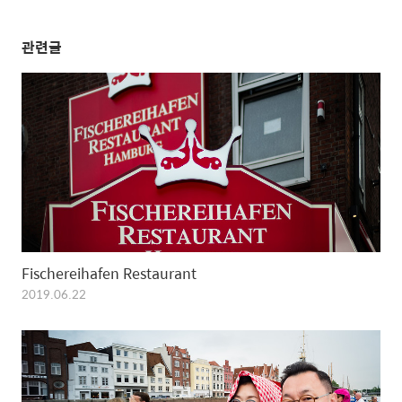
관련글
Fischereihafen Restaurant
2019.06.22