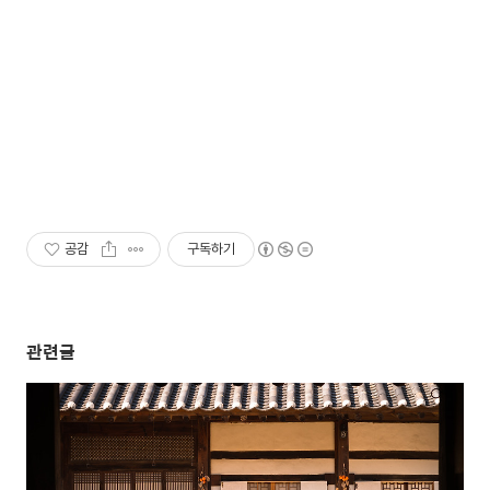
공감
구독하기
관련글