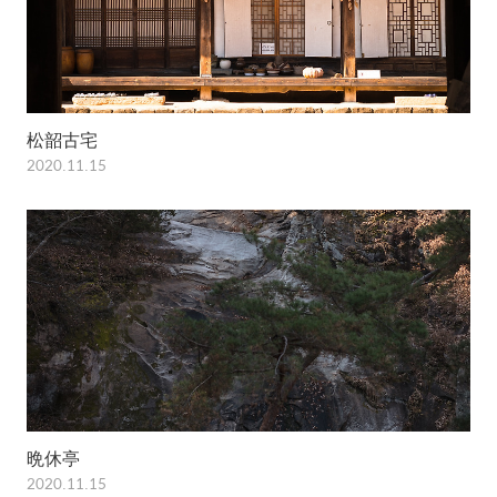
松韶古宅
2020.11.15
晩休亭
2020.11.15