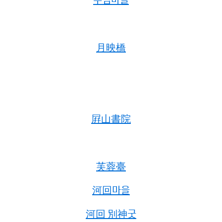
月映橋
屛山書院
芙蓉臺
河回마을
河回 別神굿