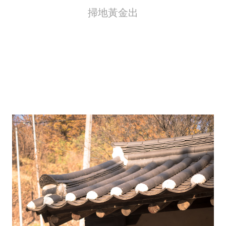
掃地黃金出