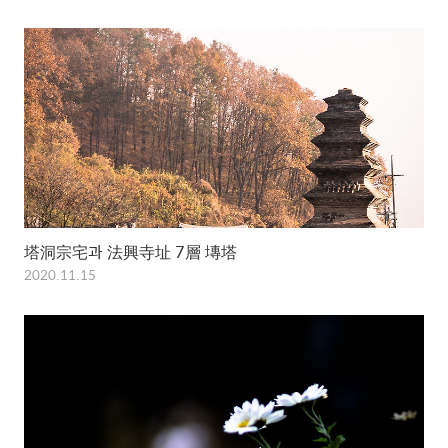
塔洞宗宅과 法興寺址 7層 塼塔
2020.11.15