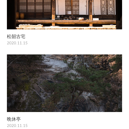
松韶古宅
2020.11.15
晩休亭
2020.11.15