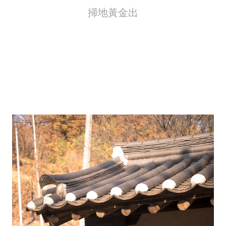
掃地黃金出