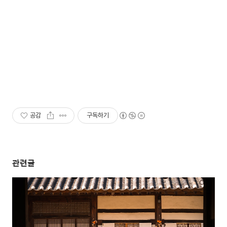
공감
구독하기
관련글