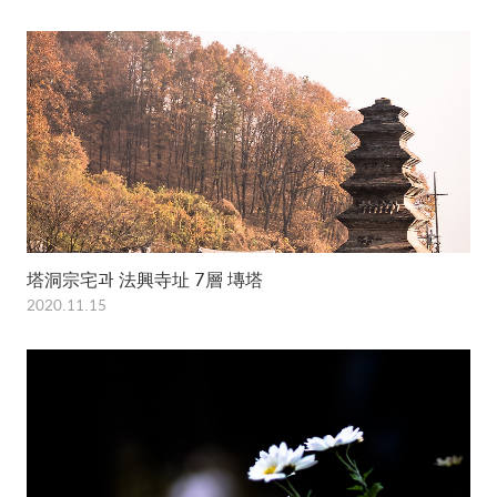
塔洞宗宅과 法興寺址 7層 塼塔
2020.11.15