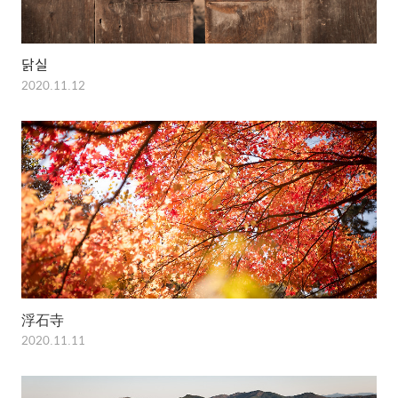
닭실
2020.11.12
浮石寺
2020.11.11