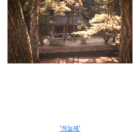
'하늘재'