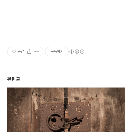
공감
구독하기
관련글