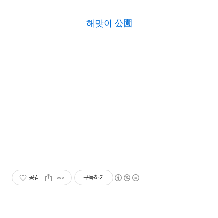
해맞이 公園
공감
구독하기