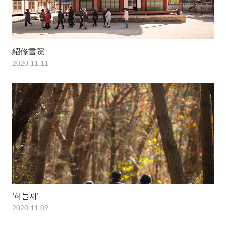
紹修書院
2020.11.11
'하늘재'
2020.11.09