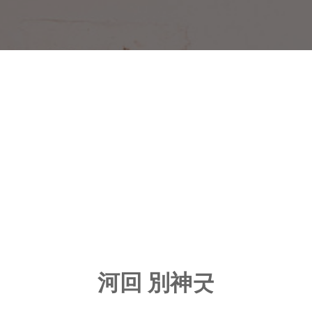
河回 別神굿