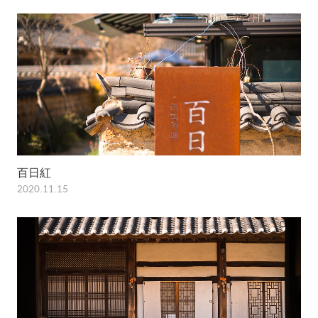
百日紅
2020.11.15