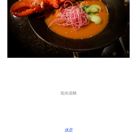
龍肉湯麵
休息