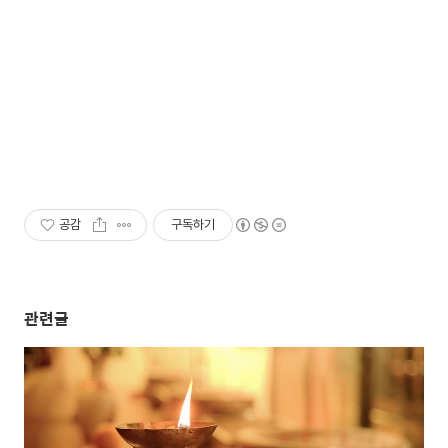
공감
구독하기
관련글