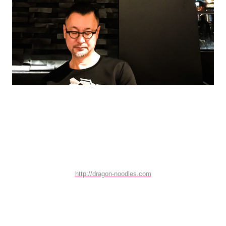
http://dragon-noodles.com