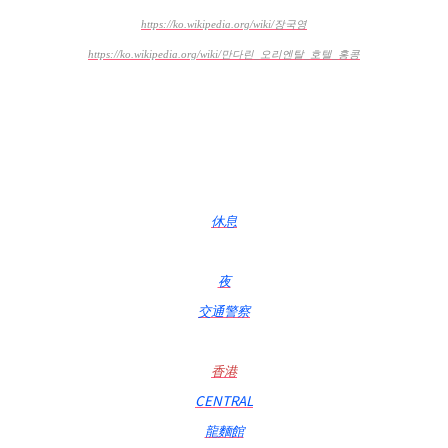
https://ko.wikipedia.org/wiki/장국영
https://ko.wikipedia.org/wiki/만다린_오리엔탈_호텔_홍콩
休息
夜
交通警察
香港
CENTRAL
龍麵館