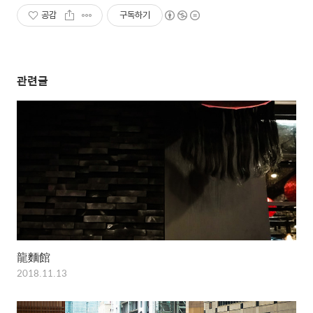
공감
구독하기
관련글
龍麵館
2018.11.13