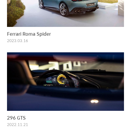
Ferrari Roma Spider
2023.03.16
296 GTS
2022.11.21