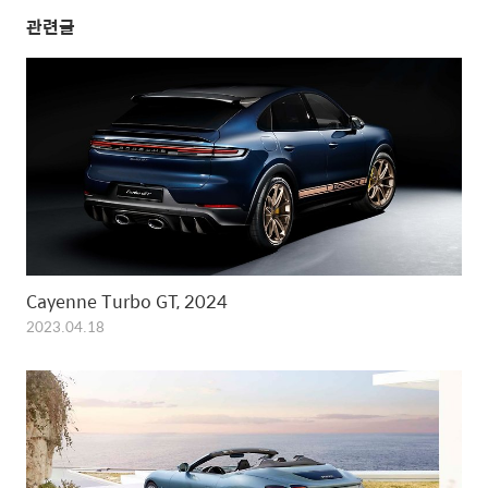
관련글
Cayenne Turbo GT, 2024
2023.04.18