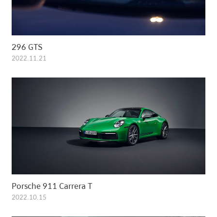
296 GTS
2022.11.21
Porsche 911 Carrera T
2022.10.15