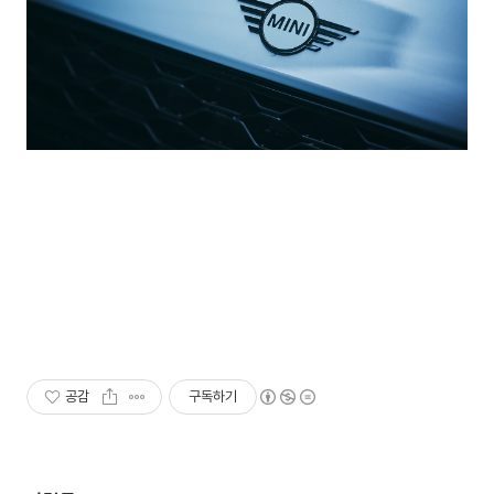
공감
구독하기