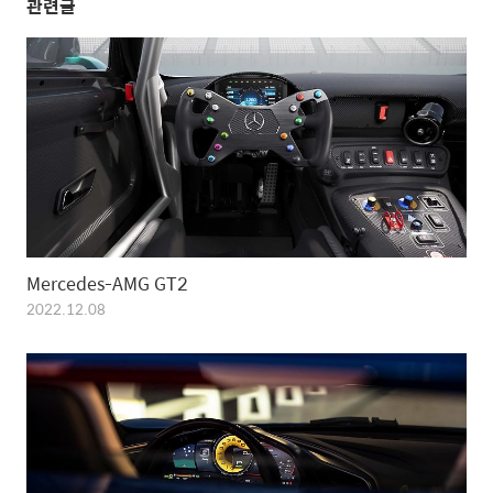
관련글
Mercedes-AMG GT2
2022.12.08