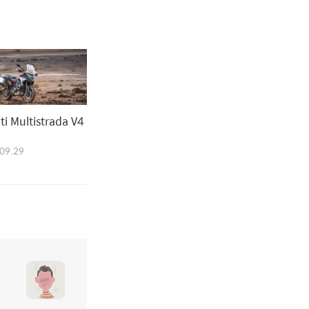
rada V4
09.29