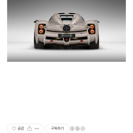
공감
구독하기