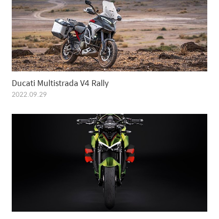
Ducati Multistrada V4 Rally
2022.09.29