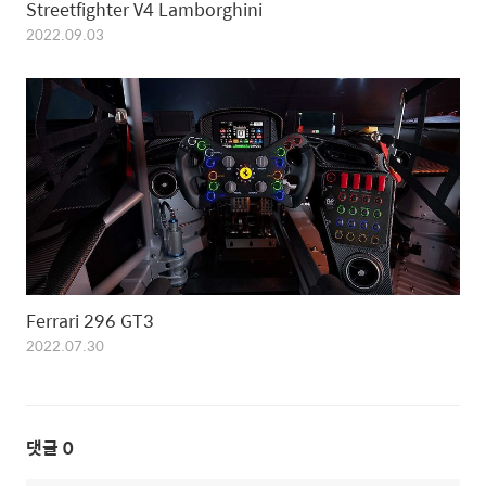
Streetfighter V4 Lamborghini
2022.09.03
Ferrari 296 GT3
2022.07.30
댓글
0