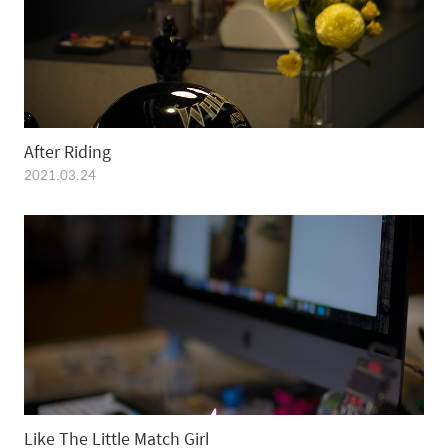
After Riding
2021.03.24
Like The Little Match Girl