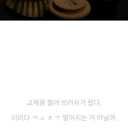
교체용 켈러 브러쉬가 왔다.
이러다 ㄲ ㅗ ㅊ ㅜ 떨어지는 거 아닐까.