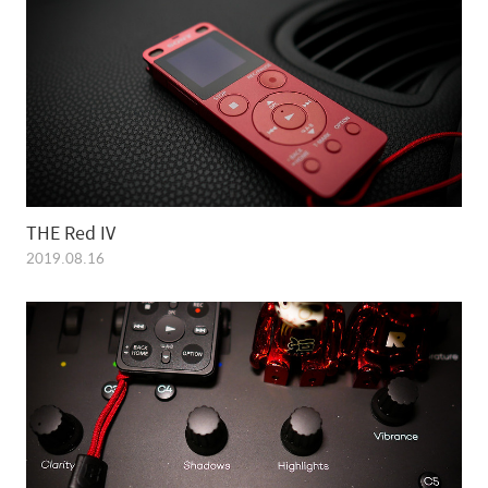
THE Red IV
2019.08.16