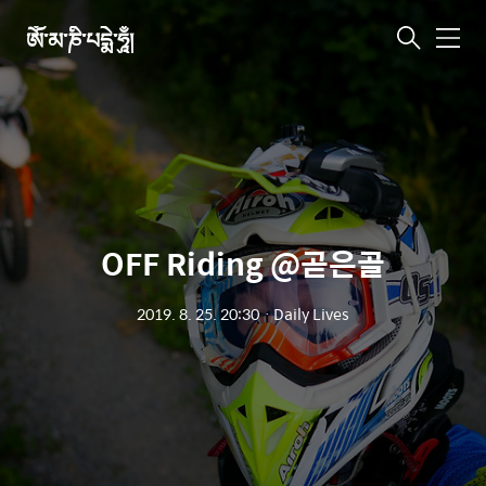
ཨོཾ་མ་ཎི་པདྨེ་ཧཱུྃ།
메
뉴
OFF Riding @곧은골
2019. 8. 25. 20:30
ㆍ
Daily Lives