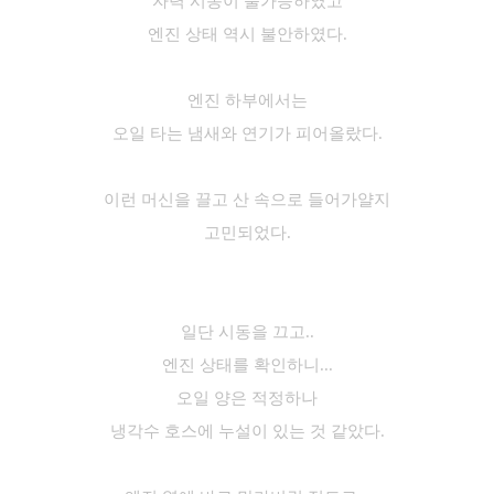
자력 시동이 불가능하였고
엔진 상태 역시 불안하였다.
엔진 하부에서는
오일 타는 냄새와 연기가 피어올랐다.
이런 머신을 끌고 산 속으로 들어가얄지
고민되었다.
일단 시동을 끄고..
엔진 상태를 확인하니...
오일 양은 적정
하나
냉각수 호스
에
누설이 있
는 것 같았다.