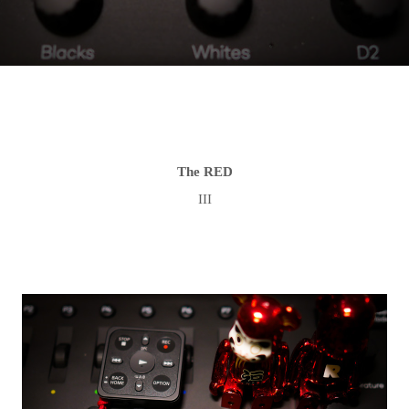
The RED
III