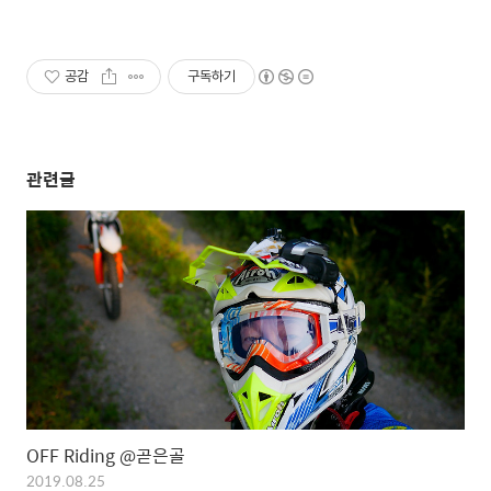
공감
구독하기
관련글
OFF Riding @곧은골
2019.08.25