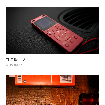
THE Red IV
2019.08.16