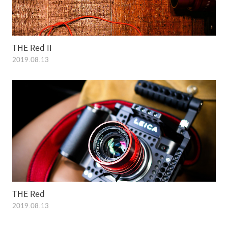
THE Red II
2019.08.13
THE Red
2019.08.13