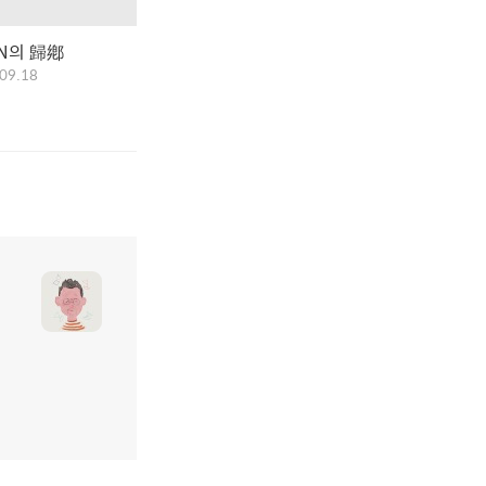
IN의 歸鄕
09.18