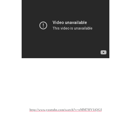
http://www.youtube.com/watch?v=eMM7HV1iQGI