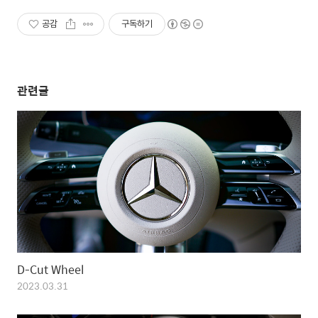
공감
구독하기
관련글
D-Cut Wheel
2023.03.31