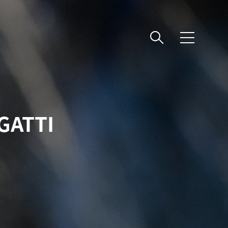
메
뉴
GATTI