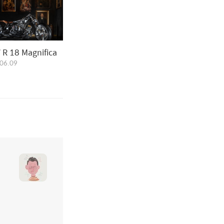
BMW R 18 Magnifica
06.09