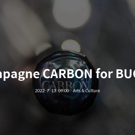
pagne CARBON for BU
2022. 7. 13. 09:00
ㆍ
Arts & Culture