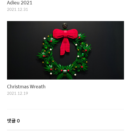
Adieu 2021
2021.12.31
Christmas Wreath
2021.12.19
댓글
0