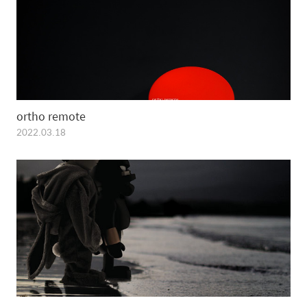
ortho remote
2022.03.18