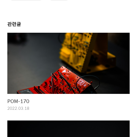
관련글
POM-170
2022.03.18