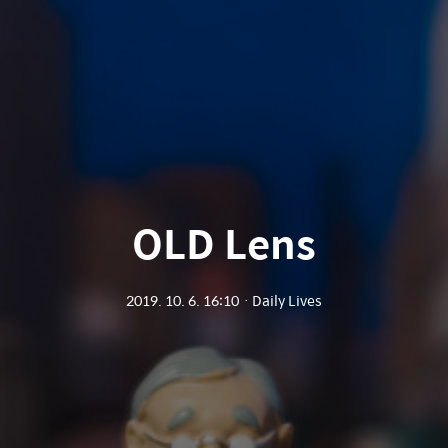
OLD Lens
2019. 10. 6. 16:10
ㆍ
Daily Lives