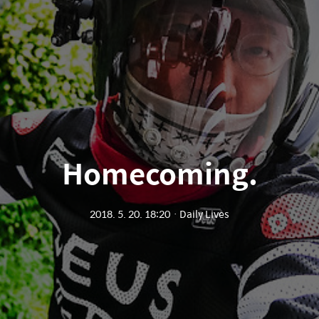
Homecoming.
2018. 5. 20. 18:20
ㆍ
Daily Lives