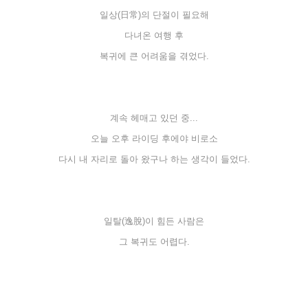
일상(日常)의 단절이 필요해
다녀온 여행 후
복귀에 큰 어려움을 겪었
다.
계속 헤매고 있던 중...
오늘 오후 라이딩 후에야 비로소
다시 내 자리로 돌아 왔구나 하는 생각이 들었다.
일탈(逸脫)이 힘든 사람은
그 복귀도
어렵다.