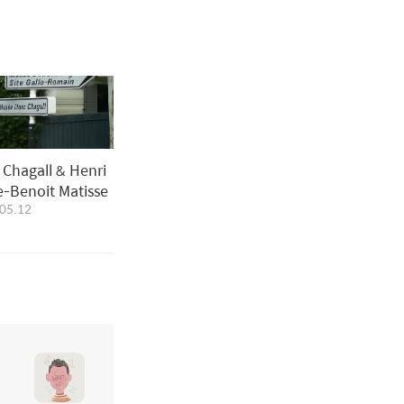
 Chagall & Henri
e-Benoit Matisse
05.12