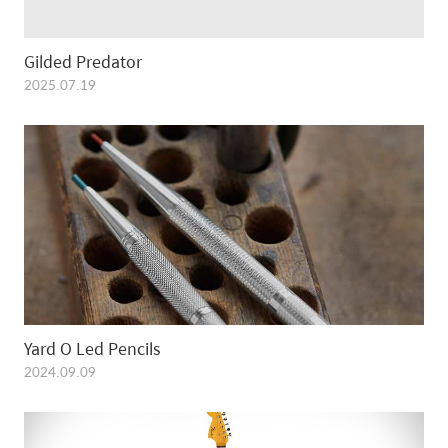
Gilded Predator
2025.07.19
Yard O Led Pencils
2024.09.09