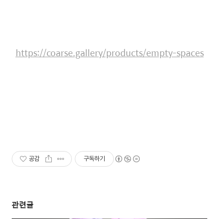
https://coarse.gallery/products/empty-spaces
공감
구독하기
관련글