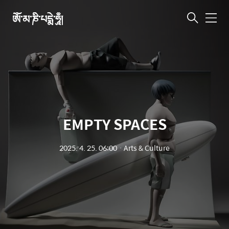
ཨོཾ་མ་ཎི་པདྨེ་ཧཱུྃ།
메
뉴
EMPTY SPACES
2025. 4. 25. 06:00
ㆍ
Arts & Culture