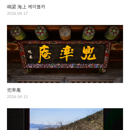
鳴梁 海上 케이블카
2026.04.17
兜率庵
2026.04.15