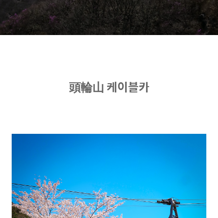
頭輪山 케이블카