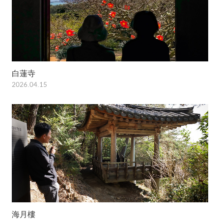
白蓮寺
2026.04.15
海月樓