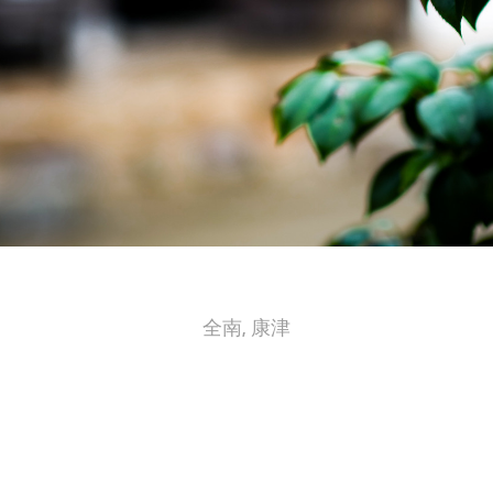
全南, 康津