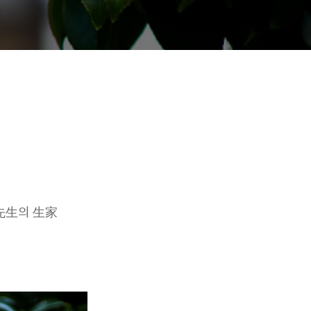
 先生의 生家