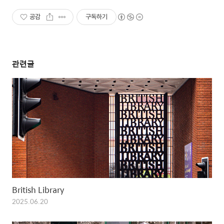
공감
구독하기
관련글
British Library
2025.06.20